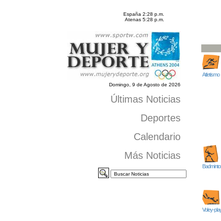
España 2:28 p.m.
Atenas 5:28 p.m.
Atletismo
Domingo, 9 de Agosto de 2026
Últimas Noticias
Deportes
Calendario
Más Noticias
Badminto
Voley-pla