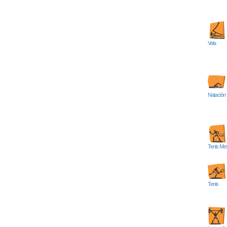
Vela
Natación
Tenis Me
Tenis