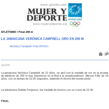
ATLETISMO / Final 200 m
LA JAMAICANA VERÓNICA CAMPBELL ORO EN 200 M
Verónica Campbell -Foto:ATHOC-
SportW.
La jamaicana Verónica Campbell, de 22 años, se alzó con la medalla de oro en la prueba
de atletismo de 200 m tras imponerse en la final a la estadounidense Allyson Félix de 20
años, con un tiempo de 22.05 segundos, batiendo el récord del mundo júnior .
La bahamesa Debbie Ferguson, fue medalla de bronce con un crono de 22.30.
FINAL