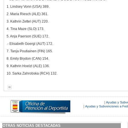
1. Lindsey Vonn (USA) 389.
2. Maria Riesch (ALE) 361.
3. Kathrin Zettel (AUT) 220.
4. Tina Maze (SLO) 173.
5. Anja Paerson (SUE) 172.
.- Elisabeth Goergl (AUT) 172.
7. Tanja Poutiainen (FIN) 165.
8. Emily Brydon (CAN) 154.
9. Kathrin Hoelzl (ALE) 136.
10. Sarka Zahrobska (RCH) 132.
|
Ayudas y Subv
|
Ayudas y Subvenciones a Fede
OTRAS NOTICIAS DESTACADAS