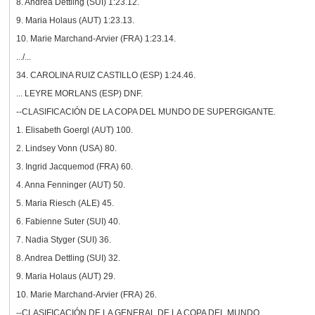
8. Andrea Dettling (SUI) 1:23.12.
9. Maria Holaus (AUT) 1:23.13.
10. Marie Marchand-Arvier (FRA) 1:23.14.
.../...
34. CAROLINA RUIZ CASTILLO (ESP) 1:24.46.
... LEYRE MORLANS (ESP) DNF.
--CLASIFICACIÓN DE LA COPA DEL MUNDO DE SUPERGIGANTE.
1. Elisabeth Goergl (AUT) 100.
2. Lindsey Vonn (USA) 80.
3. Ingrid Jacquemod (FRA) 60.
4. Anna Fenninger (AUT) 50.
5. Maria Riesch (ALE) 45.
6. Fabienne Suter (SUI) 40.
7. Nadia Styger (SUI) 36.
8. Andrea Dettling (SUI) 32.
9. Maria Holaus (AUT) 29.
10. Marie Marchand-Arvier (FRA) 26.
--CLASIFICACIÓN DE LA GENERAL DE LA COPA DEL MUNDO.